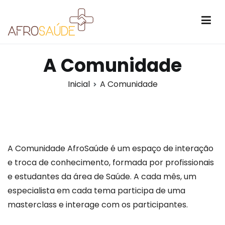
Pular
para
o
Comunidade AfroSaúde
conteúdo
A Comunidade
Inicial
A Comunidade
A Comunidade AfroSaúde é um espaço de interação
e troca de conhecimento, formada por profissionais
e estudantes da área de Saúde. A cada mês, um
especialista em cada tema participa de uma
masterclass e interage com os participantes.