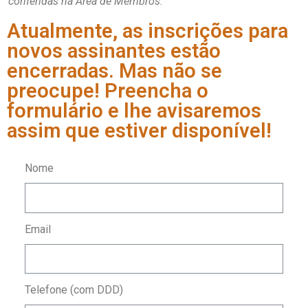
conferidas na Área de Membros.
Atualmente, as inscrições para
novos assinantes estão
encerradas. Mas não se
preocupe! Preencha o
formulário e lhe avisaremos
assim que estiver disponível!
Nome
Email
Telefone (com DDD)